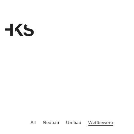
All
Neubau
Umbau
Wettbewerb