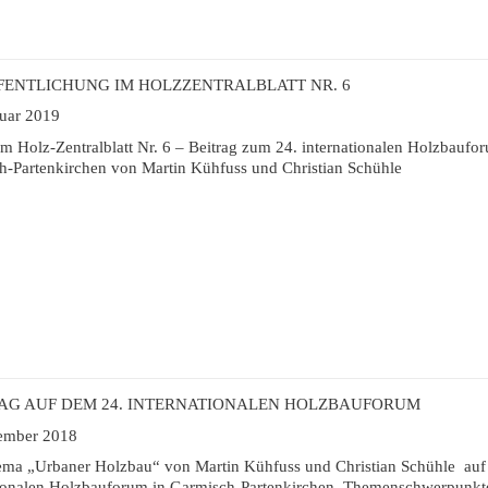
FENTLICHUNG IM HOLZZENTRALBLATT NR. 6
ruar 2019
im Holz-Zentralblatt Nr. 6 – Beitrag zum 24. internationalen Holzbaufo
h-Partenkirchen von Martin Kühfuss und Christian Schühle
AG AUF DEM 24. INTERNATIONALEN HOLZBAUFORUM
ember 2018
ma „Urbaner Holzbau“ von Martin Kühfuss und Christian Schühle auf
tionalen Holzbauforum in Garmisch-Partenkirchen. Themenschwerpunkt