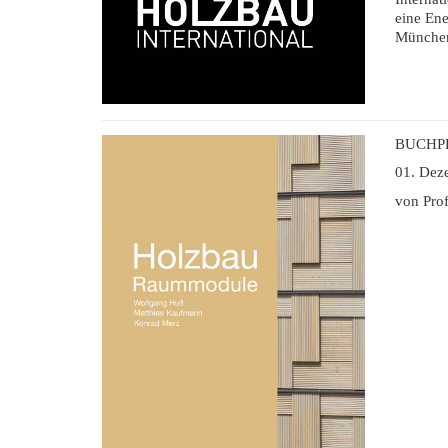
eine Ene
Münche
BUCHP
01. Dez
von Pro