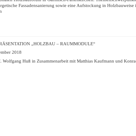
rgetische Fassadensanierung sowie eine Aufstockung in Holzbauweise 
n
RÄSENTATION „HOLZBAU – RAUMMODULE“
ember 2018
f. Wolfgang Huß in Zusammenarbeit mit Matthias Kaufmann und Konr