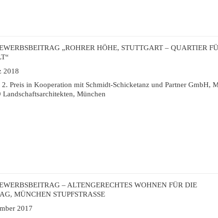
EWERBSBEITRAG „ROHRER HÖHE, STUTTGART – QUARTIER FÜ
T“
z 2018
r 2. Preis in Kooperation mit Schmidt-Schicketanz und Partner GmbH,
 Landschaftsarchitekten, München
EWERBSBEITRAG – ALTENGERECHTES WOHNEN FÜR DIE
AG, MÜNCHEN STUPFSTRASSE
mber 2017