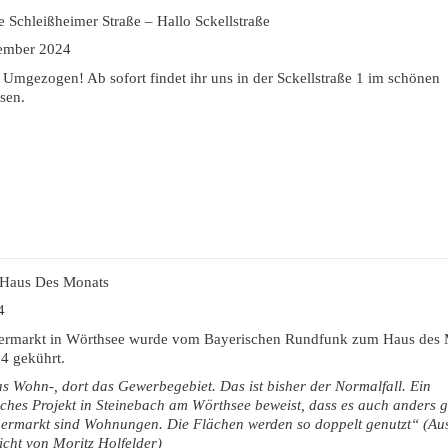
Schleißheimer Straße – Hallo Sckellstraße
ember 2024
 Umgezogen! Ab sofort findet ihr uns in der Sckellstraße 1 im schönen
sen.
Haus Des Monats
4
ermarkt in Wörthsee wurde vom Bayerischen Rundfunk zum Haus des 
4 gekührt.
s Wohn-, dort das Gewerbegebiet. Das ist bisher der Normalfall. Ein
iches Projekt in Steinebach am Wörthsee beweist, dass es auch anders g
ermarkt sind Wohnungen. Die Flächen werden so doppelt genutzt“ (Au
cht von Moritz Holfelder)