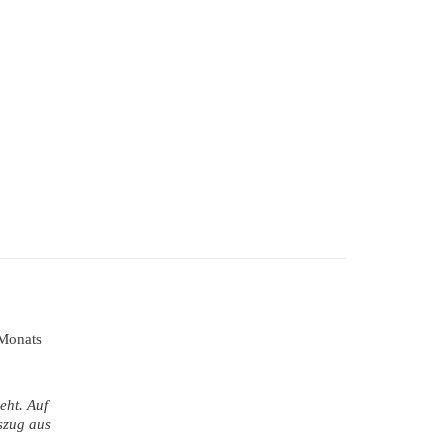
Monats
eht. Auf
szug aus