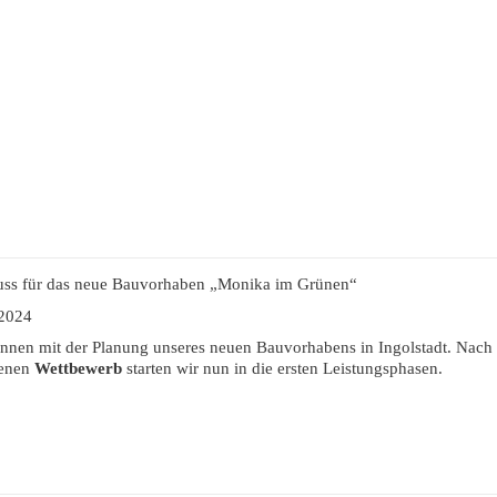
huss für das neue Bauvorhaben „Monika im Grünen“
 2024
nnen mit der Planung unseres neuen Bauvorhabens in Ingolstadt. Nach
enen
Wettbewerb
starten wir nun in die ersten Leistungsphasen.