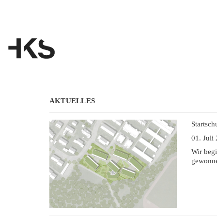
AKTUELLES
Startsc
01. Juli
Wir begi
gewonn