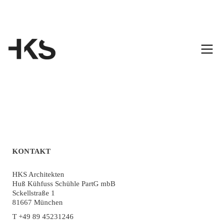
KONTAKT
HKS Architekten
Huß Kühfuss Schühle PartG mbB
Sckellstraße 1
81667 München
T +49 89 45231246