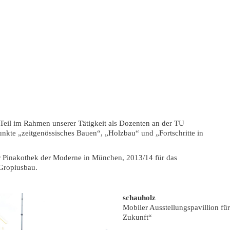
Teil im Rahmen unserer Tätigkeit als Dozenten an der TU
te „zeitgenössisches Bauen“, „Holzbau“ und „Fortschritte in
 Pinakothek der Moderne in München, 2013/14 für das
Gropiusbau.
schauholz
Mobiler Ausstellungspavillion fü
Zukunft“