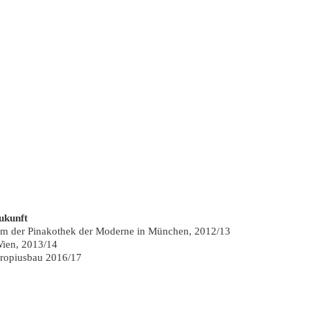
ukunft
um der Pinakothek der Moderne in München, 2012/13
Wien, 2013/14
Gropiusbau 2016/17