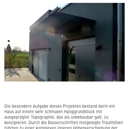
Previous
Next
Die besondere Aufgabe dieses Projektes bestand darin ein
Haus auf einem sehr schmalen Hanggrundstück mit
ausgeprägter Topographie, das als unbebaubar galt, zu
konzipieren. Durch die Bauvorschriften festgelegte Traufhöhen
führten zu einer komplexen inneren Höhenverschiebung der